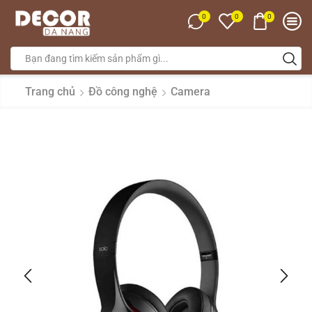
0
0
0
Trang chủ
Đồ công nghệ
Camera