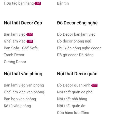
Hợp tác bán hàng
Bản tin
HOT
Nội thất Decor đẹp
Đồ Decor công nghệ
Bàn làm việc
Đồ Decor bàn làm việc
HOT
Ghế làm việc
Đồ decor phòng ngủ
HOT
Bàn Sofa - Ghế Sofa
Phụ kiện công nghệ decor
Tranh Decor
Đồ gỗ decor Đà Nẵng
Gương Decor
Nội thất văn phòng
Nội thất Decor quán
Bàn làm việc văn phòng
Đồ Decor quán xinh
HOT
Ghế làm việc văn phòng
Nội thất quán cà phê
Bàn họp văn phòng
Nội thất nhà hàng
Kệ tủ văn phòng
Nội thất quán ăn
Cửa hàng lưu động