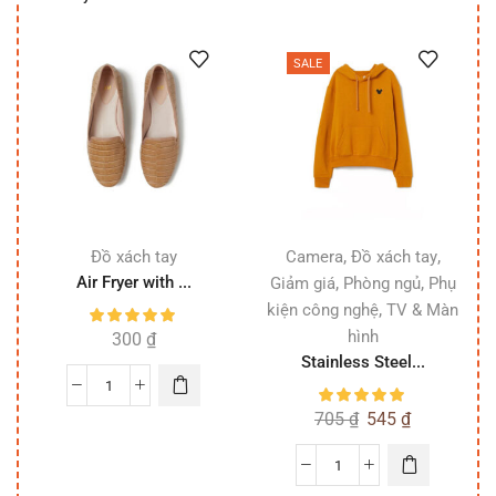
SALE
,
,
Đồ xách tay
Camera
Đồ xách tay
Air Fryer with ...
,
,
Giảm giá
Phòng ngủ
Phụ
,
kiện công nghệ
TV & Màn
hình
300
₫
Stainless Steel...
705
₫
545
₫