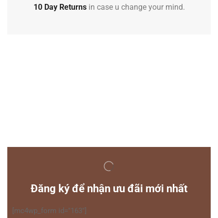
10 Day Returns
in case u change your mind.
Đăng ký để nhận ưu đãi mới nhất
[mc4wp_form id="163"]