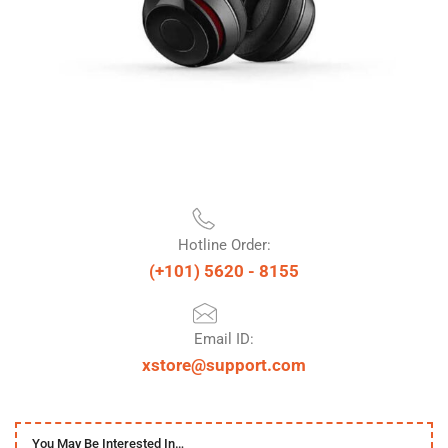
Hotline Order:
(+101) 5620 - 8155
Email ID:
xstore@support.com
You May Be Interested In…