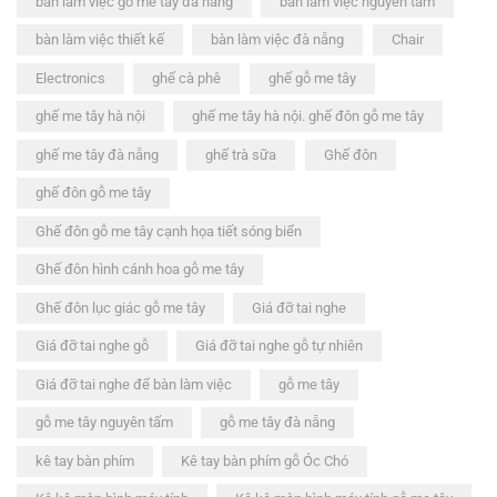
bàn làm việc gỗ me tây đà nẵng
bàn làm việc nguyên tấm
bàn làm việc thiết kế
bàn làm việc đà nẵng
Chair
Electronics
ghế cà phê
ghế gỗ me tây
ghế me tây hà nội
ghế me tây hà nội. ghế đôn gỗ me tây
ghế me tây đà nẵng
ghế trà sữa
Ghế đôn
ghế đôn gỗ me tây
Ghế đôn gỗ me tây cạnh họa tiết sóng biển
Ghế đôn hình cánh hoa gỗ me tây
Ghế đôn lục giác gỗ me tây
Giá đỡ tai nghe
Giá đỡ tai nghe gỗ
Giá đỡ tai nghe gỗ tự nhiên
Giá đỡ tai nghe để bàn làm việc
gỗ me tây
gỗ me tây nguyên tấm
gỗ me tây đà nẵng
kê tay bàn phím
Kê tay bàn phím gỗ Óc Chó