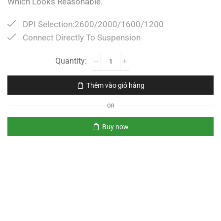
Which Looks Reasonable.
DPI Selection:2600/2000/1600/1200
Connect Directly To Suspension
Thêm vào giỏ hàng
OR
Buy now