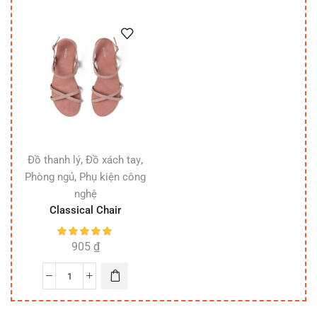
,
,
Đồ thanh lý
Đồ xách tay
,
Phòng ngủ
Phụ kiện công
nghệ
Classical Chair
905
₫