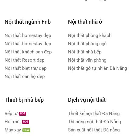
Nội thất ngành Fnb
Nội thất nhà ở
Nội thất homestay đẹp
Nội thất phòng khách
Nội thất homestay đẹp
Nội thất phòng ngủ
Nội thất khách sạn đẹp
Nội thất nhà bếp
Nội thất Resort đẹp
Nội thất văn phòng
Nội thất biệt thự đẹp
Nội thất gỗ tự nhiên Đà Nẵng
Nội thất căn hộ đẹp
Thiết bị nhà bếp
Dịch vụ nội thất
Bếp từ
Thiết kế nội thất Đà Nẵng
HOT
Hút mùi
Thi công nội thất Đà Nẵng
HOT
Máy xay
Sản xuất nội thất Đà nẵng
NEW