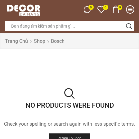
0
0
0
Trang Chủ
Shop
Bosch
NO PRODUCTS WERE FOUND
Check your spelling or search again with less specific terms.
Return To Shop