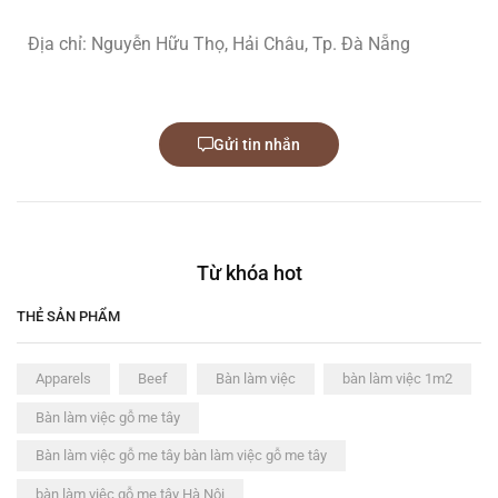
Địa chỉ: Nguyễn Hữu Thọ, Hải Châu, Tp. Đà Nẵng
Gửi tin nhắn
Từ khóa hot
THẺ SẢN PHẨM
Apparels
Beef
Bàn làm việc
bàn làm việc 1m2
Bàn làm việc gỗ me tây
Bàn làm việc gỗ me tây bàn làm việc gỗ me tây
bàn làm việc gỗ me tây Hà Nội