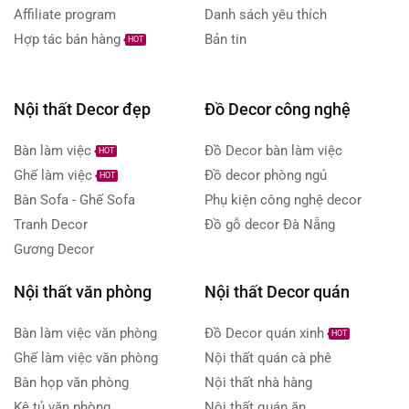
Affiliate program
Danh sách yêu thích
Hợp tác bán hàng
Bản tin
HOT
Nội thất Decor đẹp
Đồ Decor công nghệ
Bàn làm việc
Đồ Decor bàn làm việc
HOT
Ghế làm việc
Đồ decor phòng ngủ
HOT
Bàn Sofa - Ghế Sofa
Phụ kiện công nghệ decor
Tranh Decor
Đồ gỗ decor Đà Nẵng
Gương Decor
Nội thất văn phòng
Nội thất Decor quán
Bàn làm việc văn phòng
Đồ Decor quán xinh
HOT
Ghế làm việc văn phòng
Nội thất quán cà phê
Bàn họp văn phòng
Nội thất nhà hàng
Kệ tủ văn phòng
Nội thất quán ăn