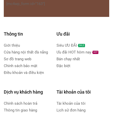
[mc4wp_form id="163"]
Thông tin
Ưu đãi
Giới thiệu
Siêu ƯU ĐÃI
SALE
Cửa hàng nội thất đà nẵng
Ưu đãi HOT hôm nay
HOT
Sơ đồ trang web
Bán chạy nhất
Chính sách bảo mật
Đặc biệt
Điều khoản và điều kiện
Dịch vụ khách hàng
Tài khoản của tôi
Chính sách hoàn trả
Tài khoản của tôi
Thông tin giao hàng
Lịch sử đơn hàng