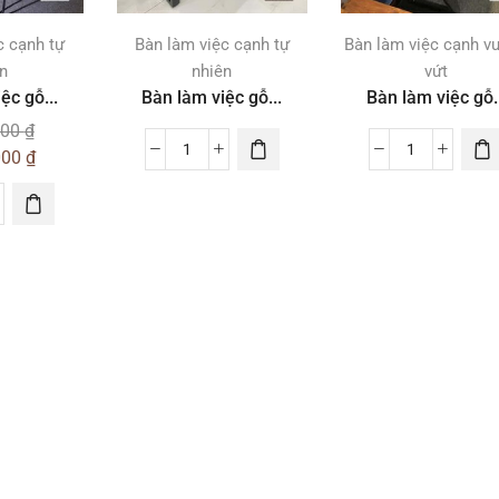
c cạnh tự
Bàn làm việc cạnh tự
Bàn làm việc cạnh v
n
nhiên
vứt
ệc gỗ...
Bàn làm việc gỗ...
Bàn làm việc gỗ..
000
₫
000
₫