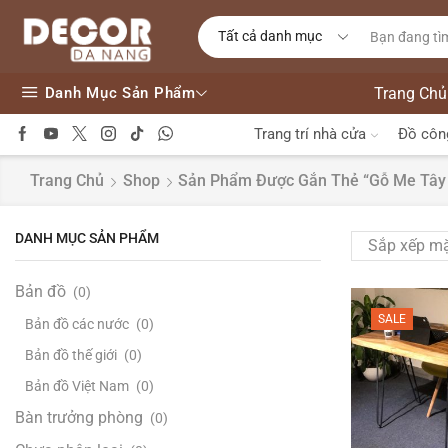
Danh Mục Sản Phẩm
Trang Chủ
Trang trí nhà cửa
Đồ côn
Trang Chủ
Shop
Sản Phẩm Được Gắn Thẻ “gỗ Me Tây
DANH MỤC SẢN PHẨM
Bản đồ
(0)
SALE
Bản đồ các nước
(0)
Bản đồ thế giới
(0)
Bản đồ Việt Nam
(0)
Bàn trưởng phòng
(0)