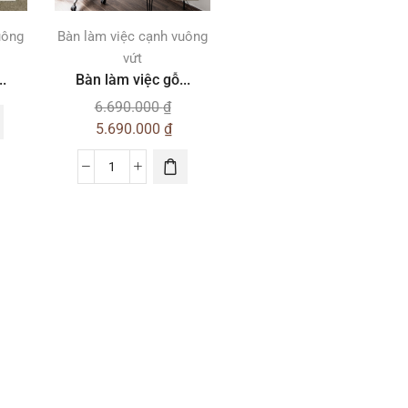
uông
Bàn làm việc cạnh vuông
vứt
.
Bàn làm việc gỗ...
6.690.000
₫
5.690.000
₫