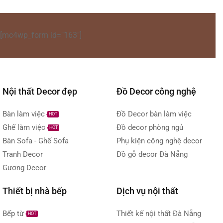
[mc4wp_form id="163"]
Nội thất Decor đẹp
Đồ Decor công nghệ
Bàn làm việc
Đồ Decor bàn làm việc
HOT
Ghế làm việc
Đồ decor phòng ngủ
HOT
Bàn Sofa - Ghế Sofa
Phụ kiện công nghệ decor
Tranh Decor
Đồ gỗ decor Đà Nẵng
Gương Decor
Thiết bị nhà bếp
Dịch vụ nội thất
Bếp từ
Thiết kế nội thất Đà Nẵng
HOT