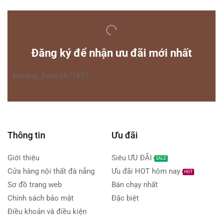
Đăng ký để nhận ưu đãi mới nhất
[mc4wp_form id="163"]
Thông tin
Ưu đãi
Giới thiệu
Siêu ƯU ĐÃI
SALE
Cửa hàng nội thất đà nẵng
Ưu đãi HOT hôm nay
HOT
Sơ đồ trang web
Bán chạy nhất
Chính sách bảo mật
Đặc biệt
Điều khoản và điều kiện