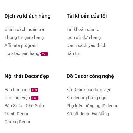
Dịch vụ khách hàng
Tài khoản của tôi
Chính sách hoàn trả
Tài khoản của tôi
Thông tin giao hàng
Lịch sử đơn hàng
Affiliate program
Danh sách yêu thích
Hợp tác bán hàng
Bản tin
HOT
Nội thất Decor đẹp
Đồ Decor công nghệ
Bàn làm việc
Đồ Decor bàn làm việc
HOT
Ghế làm việc
Đồ decor phòng ngủ
HOT
Bàn Sofa - Ghế Sofa
Phụ kiện công nghệ decor
Tranh Decor
Đồ gỗ decor Đà Nẵng
Gương Decor