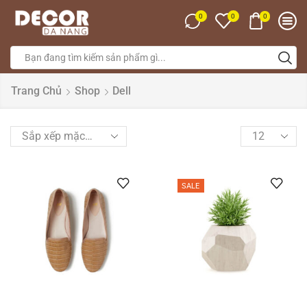
0
0
0
Trang Chủ
Shop
Dell
SALE