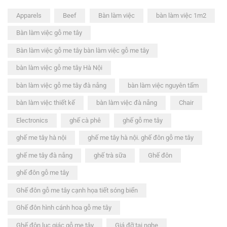
Apparels
Beef
Bàn làm việc
bàn làm việc 1m2
Bàn làm việc gỗ me tây
Bàn làm việc gỗ me tây bàn làm việc gỗ me tây
bàn làm việc gỗ me tây Hà Nội
bàn làm việc gỗ me tây đà nẵng
bàn làm việc nguyên tấm
bàn làm việc thiết kế
bàn làm việc đà nẵng
Chair
Electronics
ghế cà phê
ghế gỗ me tây
ghế me tây hà nội
ghế me tây hà nội. ghế đôn gỗ me tây
ghế me tây đà nẵng
ghế trà sữa
Ghế đôn
ghế đôn gỗ me tây
Ghế đôn gỗ me tây cạnh họa tiết sóng biển
Ghế đôn hình cánh hoa gỗ me tây
Ghế đôn lục giác gỗ me tây
Giá đỡ tai nghe