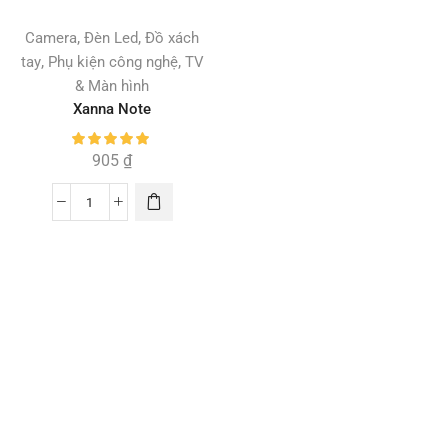
,
,
Camera
Đèn Led
Đồ xách
,
,
tay
Phụ kiện công nghệ
TV
& Màn hình
Xanna Note
905
₫