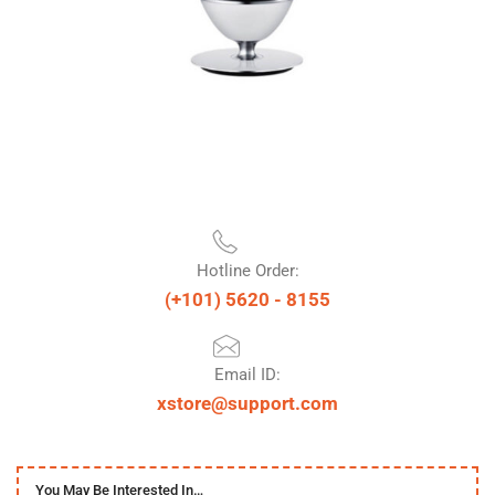
Hotline Order:
(+101) 5620 - 8155
Email ID:
xstore@support.com
You May Be Interested In…