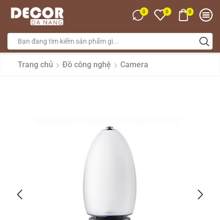
0
0
0
Trang chủ
Đồ công nghệ
Camera