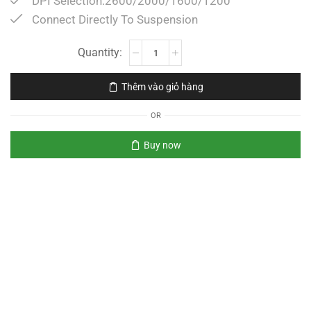
DPI Selection:2600/2000/1600/1200
Connect Directly To Suspension
Thêm vào giỏ hàng
OR
Buy now