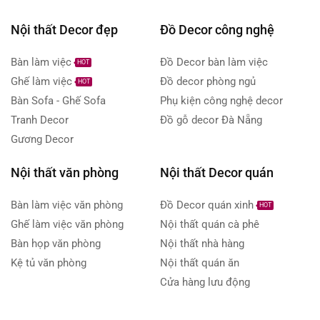
Nội thất Decor đẹp
Đồ Decor công nghệ
Bàn làm việc
Đồ Decor bàn làm việc
HOT
Ghế làm việc
Đồ decor phòng ngủ
HOT
Bàn Sofa - Ghế Sofa
Phụ kiện công nghệ decor
Tranh Decor
Đồ gỗ decor Đà Nẵng
Gương Decor
Nội thất văn phòng
Nội thất Decor quán
Bàn làm việc văn phòng
Đồ Decor quán xinh
HOT
Ghế làm việc văn phòng
Nội thất quán cà phê
Bàn họp văn phòng
Nội thất nhà hàng
Kệ tủ văn phòng
Nội thất quán ăn
Cửa hàng lưu động