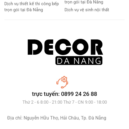
trọn gói tại Đà Nẵng
Dịch vụ thiết kế thi công bếp
trọn gói tại Đà Nẵng
Dịch vụ vệ sinh nội thất
trực tuyến: 0899 24 26 88
Thứ 2 - 6 8:00 - 21:00 Thứ 7 - CN 9:00 - 18:00
Địa chỉ: Nguyễn Hữu Thọ, Hải Châu, Tp. Đà Nẵng