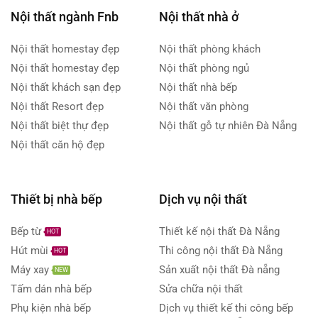
Nội thất ngành Fnb
Nội thất nhà ở
Nội thất homestay đẹp
Nội thất phòng khách
Nội thất homestay đẹp
Nội thất phòng ngủ
Nội thất khách sạn đẹp
Nội thất nhà bếp
Nội thất Resort đẹp
Nội thất văn phòng
Nội thất biệt thự đẹp
Nội thất gỗ tự nhiên Đà Nẵng
Nội thất căn hộ đẹp
Thiết bị nhà bếp
Dịch vụ nội thất
Bếp từ
Thiết kế nội thất Đà Nẵng
HOT
Hút mùi
Thi công nội thất Đà Nẵng
HOT
Máy xay
Sản xuất nội thất Đà nẵng
NEW
Tấm dán nhà bếp
Sửa chữa nội thất
Phụ kiện nhà bếp
Dịch vụ thiết kế thi công bếp