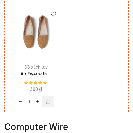
Đồ xách tay
Air Fryer with ...
300
₫
Computer Wire