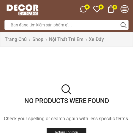
0
0
0
Trang Chủ
Shop
Nội Thất Trẻ Em
Xe Đẩy
NO PRODUCTS WERE FOUND
Check your spelling or search again with less specific terms.
Return To Shop