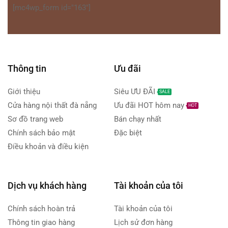
[mc4wp_form id="163"]
Thông tin
Ưu đãi
Giới thiệu
Siêu ƯU ĐÃI
SALE
Cửa hàng nội thất đà nẵng
Ưu đãi HOT hôm nay
HOT
Sơ đồ trang web
Bán chạy nhất
Chính sách bảo mật
Đặc biệt
Điều khoản và điều kiện
Dịch vụ khách hàng
Tài khoản của tôi
Chính sách hoàn trả
Tài khoản của tôi
Thông tin giao hàng
Lịch sử đơn hàng