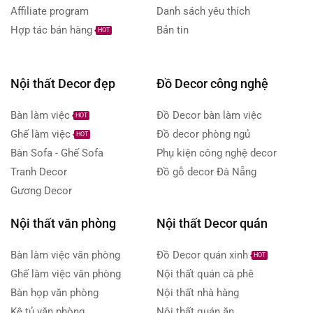
Affiliate program
Danh sách yêu thích
Hợp tác bán hàng
Bản tin
HOT
Nội thất Decor đẹp
Đồ Decor công nghệ
Bàn làm việc
Đồ Decor bàn làm việc
HOT
Ghế làm việc
Đồ decor phòng ngủ
HOT
Bàn Sofa - Ghế Sofa
Phụ kiện công nghệ decor
Tranh Decor
Đồ gỗ decor Đà Nẵng
Gương Decor
Nội thất văn phòng
Nội thất Decor quán
Bàn làm việc văn phòng
Đồ Decor quán xinh
HOT
Ghế làm việc văn phòng
Nội thất quán cà phê
Bàn họp văn phòng
Nội thất nhà hàng
Kệ tủ văn phòng
Nội thất quán ăn