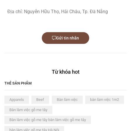
Địa chỉ: Nguyễn Hữu Thọ, Hải Châu, Tp. Đà Nẵng
Gửi tin nhắn
Từ khóa hot
THẺ SẢN PHẨM
Apparels
Beef
Bàn làm việc
bàn làm việc 1m2
Bàn làm việc gỗ me tây
Bàn làm việc gỗ me tây bàn làm việc gỗ me tây
bàn làm việc gỗ me tây Hà Nội