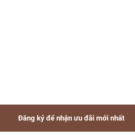
Đăng ký để nhận ưu đãi mới nhất