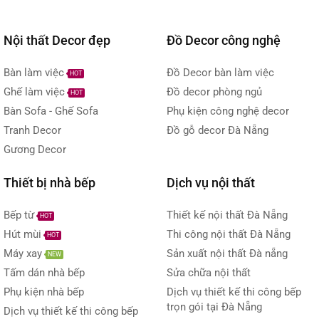
Nội thất Decor đẹp
Đồ Decor công nghệ
Bàn làm việc
Đồ Decor bàn làm việc
HOT
Ghế làm việc
Đồ decor phòng ngủ
HOT
Bàn Sofa - Ghế Sofa
Phụ kiện công nghệ decor
Tranh Decor
Đồ gỗ decor Đà Nẵng
Gương Decor
Thiết bị nhà bếp
Dịch vụ nội thất
Bếp từ
Thiết kế nội thất Đà Nẵng
HOT
Hút mùi
Thi công nội thất Đà Nẵng
HOT
Máy xay
Sản xuất nội thất Đà nẵng
NEW
Tấm dán nhà bếp
Sửa chữa nội thất
Phụ kiện nhà bếp
Dịch vụ thiết kế thi công bếp
trọn gói tại Đà Nẵng
Dịch vụ thiết kế thi công bếp