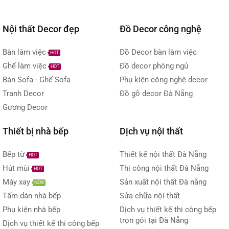
Nội thất Decor đẹp
Đồ Decor công nghệ
Bàn làm việc
Đồ Decor bàn làm việc
HOT
Ghế làm việc
Đồ decor phòng ngủ
HOT
Bàn Sofa - Ghế Sofa
Phụ kiện công nghệ decor
Tranh Decor
Đồ gỗ decor Đà Nẵng
Gương Decor
Thiết bị nhà bếp
Dịch vụ nội thất
Bếp từ
Thiết kế nội thất Đà Nẵng
HOT
Hút mùi
Thi công nội thất Đà Nẵng
HOT
Máy xay
Sản xuất nội thất Đà nẵng
NEW
Tấm dán nhà bếp
Sửa chữa nội thất
Phụ kiện nhà bếp
Dịch vụ thiết kế thi công bếp
trọn gói tại Đà Nẵng
Dịch vụ thiết kế thi công bếp