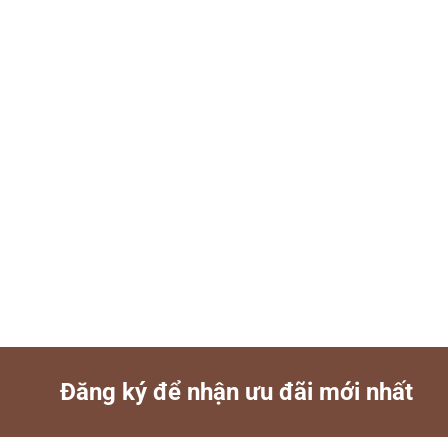
Đăng ký để nhận ưu đãi mới nhất