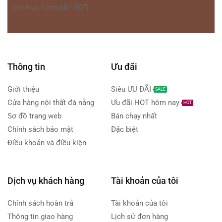
[mc4wp_form id="163"]
Thông tin
Ưu đãi
Giới thiệu
Siêu ƯU ĐÃI
SALE
Cửa hàng nội thất đà nẵng
Ưu đãi HOT hôm nay
HOT
Sơ đồ trang web
Bán chạy nhất
Chính sách bảo mật
Đặc biệt
Điều khoản và điều kiện
Dịch vụ khách hàng
Tài khoản của tôi
Chính sách hoàn trả
Tài khoản của tôi
Thông tin giao hàng
Lịch sử đơn hàng