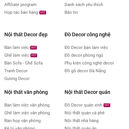
Affiliate program
Danh sách yêu thích
Hợp tác bán hàng
Bản tin
HOT
Nội thất Decor đẹp
Đồ Decor công nghệ
Bàn làm việc
Đồ Decor bàn làm việc
HOT
Ghế làm việc
Đồ decor phòng ngủ
HOT
Bàn Sofa - Ghế Sofa
Phụ kiện công nghệ decor
Tranh Decor
Đồ gỗ decor Đà Nẵng
Gương Decor
Nội thất văn phòng
Nội thất Decor quán
Bàn làm việc văn phòng
Đồ Decor quán xinh
HOT
Ghế làm việc văn phòng
Nội thất quán cà phê
Bàn họp văn phòng
Nội thất nhà hàng
Kệ tủ văn phòng
Nội thất quán ăn