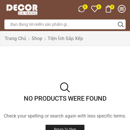
0
0
0
Trang Chủ
Shop
Tiện Ích Sắp Xếp
NO PRODUCTS WERE FOUND
Check your spelling or search again with less specific terms.
Return To Shop