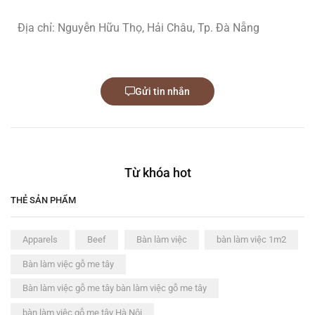
Địa chỉ: Nguyễn Hữu Thọ, Hải Châu, Tp. Đà Nẵng
Gửi tin nhắn
Từ khóa hot
THẺ SẢN PHẨM
Apparels
Beef
Bàn làm việc
bàn làm việc 1m2
Bàn làm việc gỗ me tây
Bàn làm việc gỗ me tây bàn làm việc gỗ me tây
bàn làm việc gỗ me tây Hà Nội