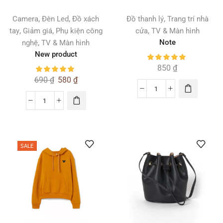
,
,
,
Camera
Đèn Led
Đồ xách
Đồ thanh lý
Trang trí nhà
,
,
,
tay
Giảm giá
Phụ kiện công
cửa
TV & Màn hình
,
Note
nghệ
TV & Màn hình
New product
850
₫
690
₫
580
₫
SALE