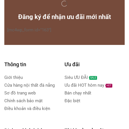
Đăng ký để nhận ưu đãi mới nhất
[mc4wp_form id="163"]
Thông tin
Ưu đãi
Giới thiệu
Siêu ƯU ĐÃI
SALE
Cửa hàng nội thất đà nẵng
Ưu đãi HOT hôm nay
HOT
Sơ đồ trang web
Bán chạy nhất
Chính sách bảo mật
Đặc biệt
Điều khoản và điều kiện