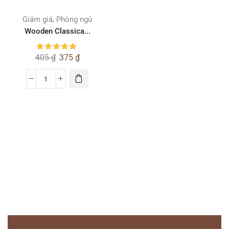
,
Giảm giá
Phòng ngủ
Wooden Classica...
405
₫
375
₫