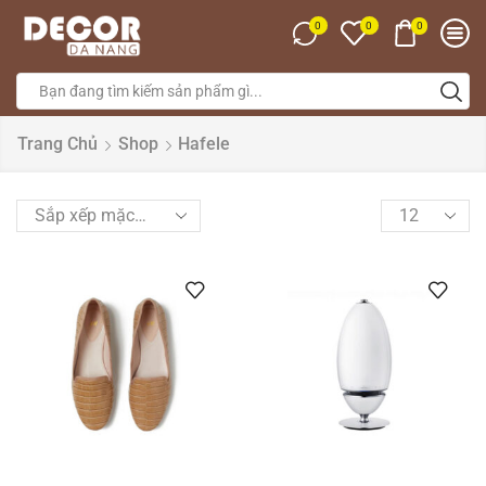
0
0
0
Trang Chủ
Shop
Hafele