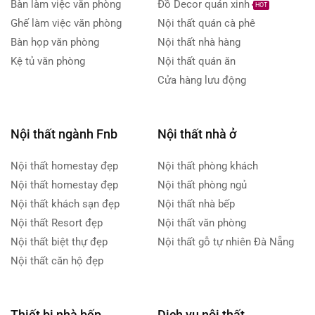
Bàn làm việc văn phòng
Đồ Decor quán xinh
HOT
Ghế làm việc văn phòng
Nội thất quán cà phê
Bàn họp văn phòng
Nội thất nhà hàng
Kệ tủ văn phòng
Nội thất quán ăn
Cửa hàng lưu động
Nội thất ngành Fnb
Nội thất nhà ở
Nội thất homestay đẹp
Nội thất phòng khách
Nội thất homestay đẹp
Nội thất phòng ngủ
Nội thất khách sạn đẹp
Nội thất nhà bếp
Nội thất Resort đẹp
Nội thất văn phòng
Nội thất biệt thự đẹp
Nội thất gỗ tự nhiên Đà Nẵng
Nội thất căn hộ đẹp
Thiết bị nhà bếp
Dịch vụ nội thất