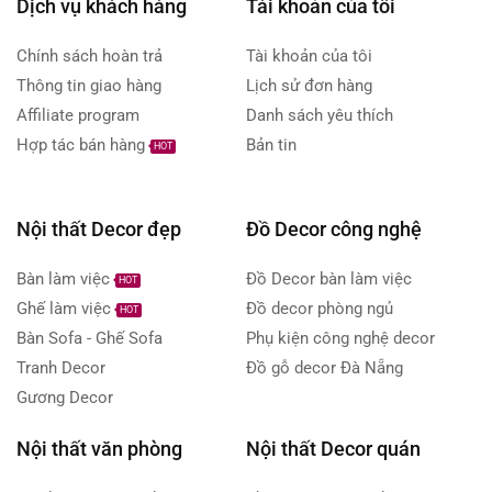
Dịch vụ khách hàng
Tài khoản của tôi
Chính sách hoàn trả
Tài khoản của tôi
Thông tin giao hàng
Lịch sử đơn hàng
Affiliate program
Danh sách yêu thích
Hợp tác bán hàng
Bản tin
HOT
Nội thất Decor đẹp
Đồ Decor công nghệ
Bàn làm việc
Đồ Decor bàn làm việc
HOT
Ghế làm việc
Đồ decor phòng ngủ
HOT
Bàn Sofa - Ghế Sofa
Phụ kiện công nghệ decor
Tranh Decor
Đồ gỗ decor Đà Nẵng
Gương Decor
Nội thất văn phòng
Nội thất Decor quán