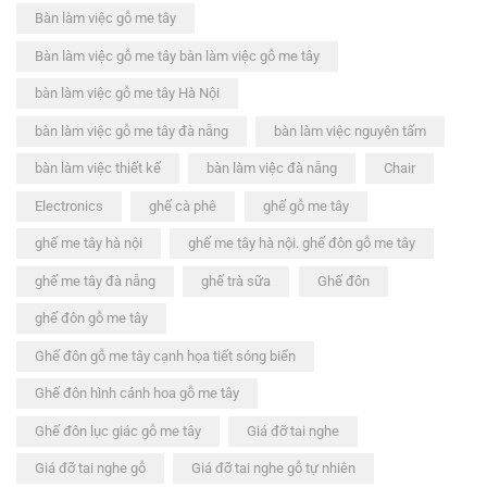
Bàn làm việc gỗ me tây
Bàn làm việc gỗ me tây bàn làm việc gỗ me tây
bàn làm việc gỗ me tây Hà Nội
bàn làm việc gỗ me tây đà nẵng
bàn làm việc nguyên tấm
bàn làm việc thiết kế
bàn làm việc đà nẵng
Chair
Electronics
ghế cà phê
ghế gỗ me tây
ghế me tây hà nội
ghế me tây hà nội. ghế đôn gỗ me tây
ghế me tây đà nẵng
ghế trà sữa
Ghế đôn
ghế đôn gỗ me tây
Ghế đôn gỗ me tây cạnh họa tiết sóng biển
Ghế đôn hình cánh hoa gỗ me tây
Ghế đôn lục giác gỗ me tây
Giá đỡ tai nghe
Giá đỡ tai nghe gỗ
Giá đỡ tai nghe gỗ tự nhiên