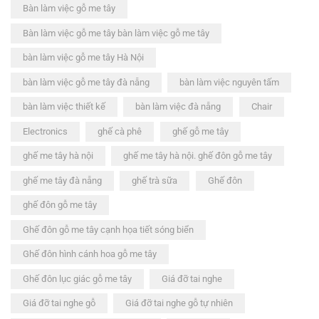
Bàn làm việc gỗ me tây
Bàn làm việc gỗ me tây bàn làm việc gỗ me tây
bàn làm việc gỗ me tây Hà Nội
bàn làm việc gỗ me tây đà nẵng
bàn làm việc nguyên tấm
bàn làm việc thiết kế
bàn làm việc đà nẵng
Chair
Electronics
ghế cà phê
ghế gỗ me tây
ghế me tây hà nội
ghế me tây hà nội. ghế đôn gỗ me tây
ghế me tây đà nẵng
ghế trà sữa
Ghế đôn
ghế đôn gỗ me tây
Ghế đôn gỗ me tây cạnh họa tiết sóng biển
Ghế đôn hình cánh hoa gỗ me tây
Ghế đôn lục giác gỗ me tây
Giá đỡ tai nghe
Giá đỡ tai nghe gỗ
Giá đỡ tai nghe gỗ tự nhiên