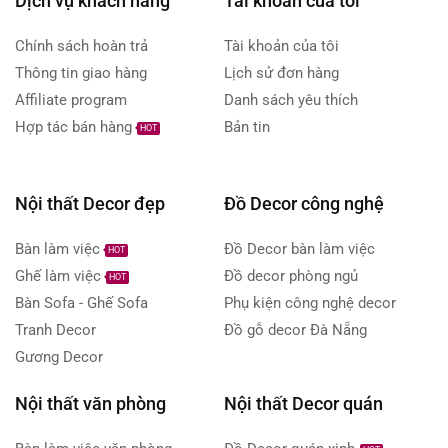
Dịch vụ khách hàng
Tài khoản của tôi
Chính sách hoàn trả
Tài khoản của tôi
Thông tin giao hàng
Lịch sử đơn hàng
Affiliate program
Danh sách yêu thích
Hợp tác bán hàng
Bản tin
HOT
Nội thất Decor đẹp
Đồ Decor công nghệ
Bàn làm việc
Đồ Decor bàn làm việc
HOT
Ghế làm việc
Đồ decor phòng ngủ
HOT
Bàn Sofa - Ghế Sofa
Phụ kiện công nghệ decor
Tranh Decor
Đồ gỗ decor Đà Nẵng
Gương Decor
Nội thất văn phòng
Nội thất Decor quán