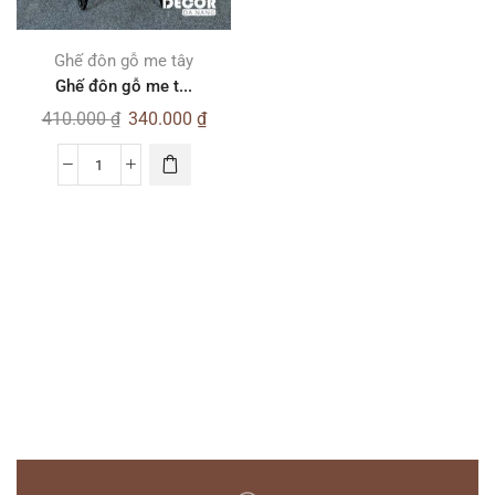
Ghế đôn gỗ me tây
Ghế đôn gỗ me t...
410.000
₫
340.000
₫