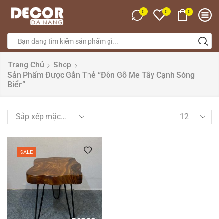
0
0
0
Trang Chủ
Shop
Sản Phẩm Được Gắn Thẻ “đôn Gỗ Me Tây Cạnh Sóng
Biển”
SALE