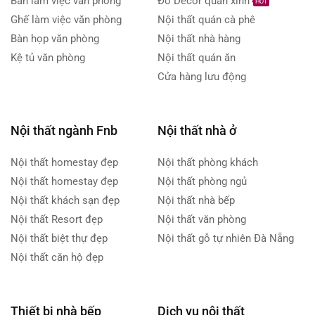
Bàn làm việc văn phòng
Đồ Decor quán xinh
HOT
Ghế làm việc văn phòng
Nội thất quán cà phê
Bàn họp văn phòng
Nội thất nhà hàng
Kệ tủ văn phòng
Nội thất quán ăn
Cửa hàng lưu động
Nội thất ngành Fnb
Nội thất nhà ở
Nội thất homestay đẹp
Nội thất phòng khách
Nội thất homestay đẹp
Nội thất phòng ngủ
Nội thất khách sạn đẹp
Nội thất nhà bếp
Nội thất Resort đẹp
Nội thất văn phòng
Nội thất biệt thự đẹp
Nội thất gỗ tự nhiên Đà Nẵng
Nội thất căn hộ đẹp
Thiết bị nhà bếp
Dịch vụ nội thất