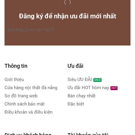
Đăng ký để nhận ưu đãi mới nhất
[mc4wp_form id="163"]
Thông tin
Ưu đãi
Giới thiệu
Siêu ƯU ĐÃI
SALE
Cửa hàng nội thất đà nẵng
Ưu đãi HOT hôm nay
HOT
Sơ đồ trang web
Bán chạy nhất
Chính sách bảo mật
Đặc biệt
Điều khoản và điều kiện