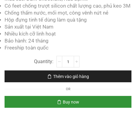
Có feet chống trượt silicon chất lượng cao, phủ keo 3M
Chống thấm nước, mối mọt, công vênh nứt nẻ
Hộp đựng tinh tế dùng làm quà tặng
Sản xuất tại Việt Nam
Nhiều kích cỡ linh hoạt
Bảo hành: 24 tháng
Freeship toàn quốc
Thêm vào giỏ hàng
OR
Buy now