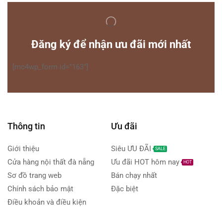
Đăng ký để nhận ưu đãi mới nhất
[mc4wp_form id="163"]
Thông tin
Ưu đãi
Giới thiệu
Siêu ƯU ĐÃI
SALE
Cửa hàng nội thất đà nẵng
Ưu đãi HOT hôm nay
HOT
Sơ đồ trang web
Bán chạy nhất
Chính sách bảo mật
Đặc biệt
Điều khoản và điều kiện