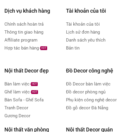
Dịch vụ khách hàng
Tài khoản của tôi
Chính sách hoàn trả
Tài khoản của tôi
Thông tin giao hàng
Lịch sử đơn hàng
Affiliate program
Danh sách yêu thích
Hợp tác bán hàng
Bản tin
HOT
Nội thất Decor đẹp
Đồ Decor công nghệ
Bàn làm việc
Đồ Decor bàn làm việc
HOT
Ghế làm việc
Đồ decor phòng ngủ
HOT
Bàn Sofa - Ghế Sofa
Phụ kiện công nghệ decor
Tranh Decor
Đồ gỗ decor Đà Nẵng
Gương Decor
Nội thất văn phòng
Nội thất Decor quán