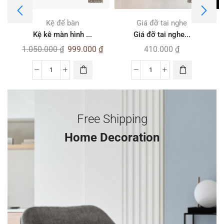
Kệ để bàn
Giá đỡ tai nghe
Kệ kê màn hình ...
Giá đỡ tai nghe...
1.050.000
₫
999.000
₫
410.000
₫
Free Shipping
Home Decoration