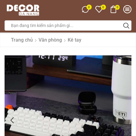
0
0
0
Trang chủ
Văn phòng
Kê tay