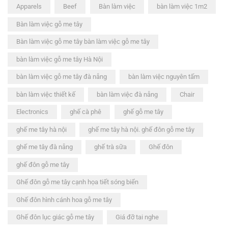
Apparels
Beef
Bàn làm việc
bàn làm việc 1m2
Bàn làm việc gỗ me tây
Bàn làm việc gỗ me tây bàn làm việc gỗ me tây
bàn làm việc gỗ me tây Hà Nội
bàn làm việc gỗ me tây đà nẵng
bàn làm việc nguyên tấm
bàn làm việc thiết kế
bàn làm việc đà nẵng
Chair
Electronics
ghế cà phê
ghế gỗ me tây
ghế me tây hà nội
ghế me tây hà nội. ghế đôn gỗ me tây
ghế me tây đà nẵng
ghế trà sữa
Ghế đôn
ghế đôn gỗ me tây
Ghế đôn gỗ me tây cạnh họa tiết sóng biển
Ghế đôn hình cánh hoa gỗ me tây
Ghế đôn lục giác gỗ me tây
Giá đỡ tai nghe