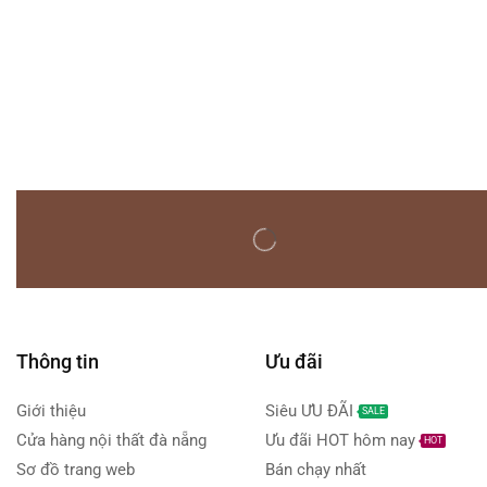
Thông tin
Ưu đãi
Giới thiệu
Siêu ƯU ĐÃI
SALE
Cửa hàng nội thất đà nẵng
Ưu đãi HOT hôm nay
HOT
Sơ đồ trang web
Bán chạy nhất