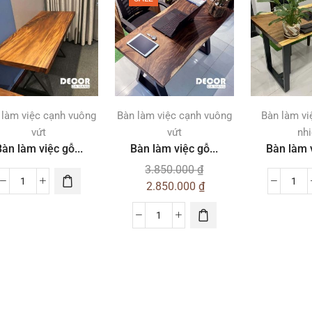
 làm việc cạnh vuông
Bàn làm việc cạnh vuông
Bàn làm vi
vứt
vứt
nh
àn làm việc gỗ...
Bàn làm việc gỗ...
Bàn làm v
3.850.000
₫
2.850.000
₫