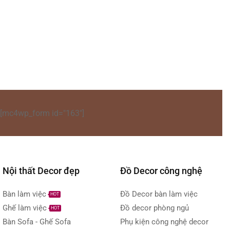
[mc4wp_form id="163"]
Nội thất Decor đẹp
Đồ Decor công nghệ
Bàn làm việc
Đồ Decor bàn làm việc
HOT
Ghế làm việc
Đồ decor phòng ngủ
HOT
Bàn Sofa - Ghế Sofa
Phụ kiện công nghệ decor