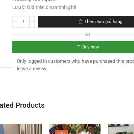
Lưu ý: Giá trên chưa tính ghế
Thêm vào giỏ hàng
OR
Buy now
Only logged in customers who have purchased this pro
leave a review.
ated Products
SALE