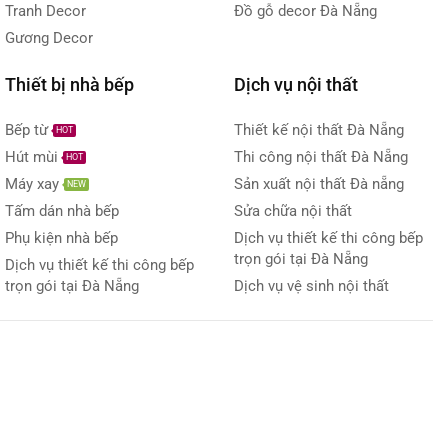
Tranh Decor
Đồ gỗ decor Đà Nẵng
Gương Decor
Thiết bị nhà bếp
Dịch vụ nội thất
Bếp từ
Thiết kế nội thất Đà Nẵng
HOT
Hút mùi
Thi công nội thất Đà Nẵng
HOT
Máy xay
Sản xuất nội thất Đà nẵng
NEW
Tấm dán nhà bếp
Sửa chữa nội thất
Phụ kiện nhà bếp
Dịch vụ thiết kế thi công bếp
trọn gói tại Đà Nẵng
Dịch vụ thiết kế thi công bếp
trọn gói tại Đà Nẵng
Dịch vụ vệ sinh nội thất