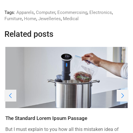
Tags:
Apparels
,
Computer
,
Ecommercsing
,
Electronics
,
Furniture
,
Home
,
Jewelleries
,
Medical
Related posts
The Standard Lorem Ipsum Passage
But I must explain to you how all this mistaken idea of