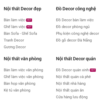
Nội thất Decor đẹp
Đồ Decor công nghệ
Bàn làm việc
Đồ Decor bàn làm việc
HOT
Ghế làm việc
Đồ decor phòng ngủ
HOT
Bàn Sofa - Ghế Sofa
Phụ kiện công nghệ decor
Tranh Decor
Đồ gỗ decor Đà Nẵng
Gương Decor
Nội thất văn phòng
Nội thất Decor quán
Bàn làm việc văn phòng
Đồ Decor quán xinh
HOT
Ghế làm việc văn phòng
Nội thất quán cà phê
Bàn họp văn phòng
Nội thất nhà hàng
Kệ tủ văn phòng
Nội thất quán ăn
Cửa hàng lưu động