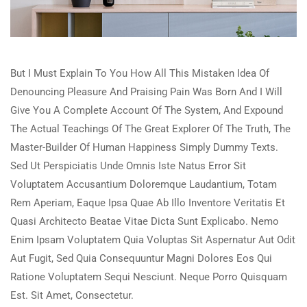
But I Must Explain To You How All This Mistaken Idea Of
Denouncing Pleasure And Praising Pain Was Born And I Will
Give You A Complete Account Of The System, And Expound
The Actual Teachings Of The Great Explorer Of The Truth, The
Master-Builder Of Human Happiness Simply Dummy Texts.
Sed Ut Perspiciatis Unde Omnis Iste Natus Error Sit
Voluptatem Accusantium Doloremque Laudantium, Totam
Rem Aperiam, Eaque Ipsa Quae Ab Illo Inventore Veritatis Et
Quasi Architecto Beatae Vitae Dicta Sunt Explicabo. Nemo
Enim Ipsam Voluptatem Quia Voluptas Sit Aspernatur Aut Odit
Aut Fugit, Sed Quia Consequuntur Magni Dolores Eos Qui
Ratione Voluptatem Sequi Nesciunt. Neque Porro Quisquam
Est. Sit Amet, Consectetur.