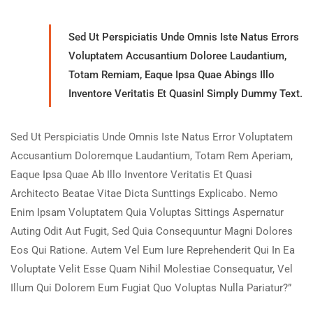
Sed Ut Perspiciatis Unde Omnis Iste Natus Errors
Voluptatem Accusantium Doloree Laudantium,
Totam Remiam, Eaque Ipsa Quae Abings Illo
Inventore Veritatis Et Quasinl Simply Dummy Text.
Sed Ut Perspiciatis Unde Omnis Iste Natus Error Voluptatem
Accusantium Doloremque Laudantium, Totam Rem Aperiam,
Eaque Ipsa Quae Ab Illo Inventore Veritatis Et Quasi
Architecto Beatae Vitae Dicta Sunttings Explicabo. Nemo
Enim Ipsam Voluptatem Quia Voluptas Sittings Aspernatur
Auting Odit Aut Fugit, Sed Quia Consequuntur Magni Dolores
Eos Qui Ratione. Autem Vel Eum Iure Reprehenderit Qui In Ea
Voluptate Velit Esse Quam Nihil Molestiae Consequatur, Vel
Illum Qui Dolorem Eum Fugiat Quo Voluptas Nulla Pariatur?”