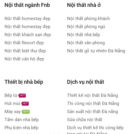
Nội thất ngành Fnb
Nội thất nhà ở
Nội thất homestay đẹp
Nội thất phòng khách
Nội thất homestay đẹp
Nội thất phòng ngủ
Nội thất khách sạn đẹp
Nội thất nhà bếp
Nội thất Resort đẹp
Nội thất văn phòng
Nội thất biệt thự đẹp
Nội thất gỗ tự nhiên Đà Nẵng
Nội thất căn hộ đẹp
Thiết bị nhà bếp
Dịch vụ nội thất
Bếp từ
Thiết kế nội thất Đà Nẵng
HOT
Hút mùi
Thi công nội thất Đà Nẵng
HOT
Máy xay
Sản xuất nội thất Đà nẵng
NEW
Tấm dán nhà bếp
Sửa chữa nội thất
Phụ kiện nhà bếp
Dịch vụ thiết kế thi công bếp
trọn gói tại Đà Nẵng