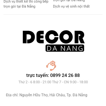
Dịch vụ thiết kế thi công bếp
trọn gói tại Đà Nẵng
Dịch vụ vệ sinh nội thất
trực tuyến: 0899 24 26 88
Thứ 2 - 6 8:00 - 21:00 Thứ 7 - CN 9:00 - 18:00
Địa chỉ: Nguyễn Hữu Thọ, Hải Châu, Tp. Đà Nẵng