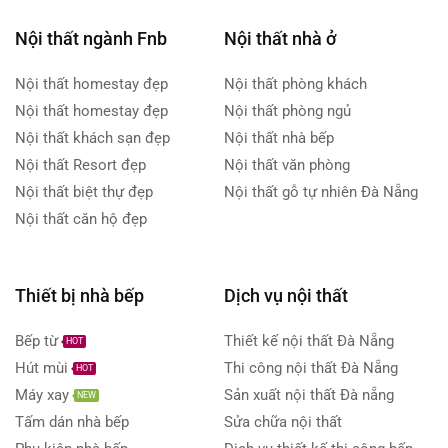
Nội thất ngành Fnb
Nội thất nhà ở
Nội thất homestay đẹp
Nội thất phòng khách
Nội thất homestay đẹp
Nội thất phòng ngủ
Nội thất khách sạn đẹp
Nội thất nhà bếp
Nội thất Resort đẹp
Nội thất văn phòng
Nội thất biệt thự đẹp
Nội thất gỗ tự nhiên Đà Nẵng
Nội thất căn hộ đẹp
Thiết bị nhà bếp
Dịch vụ nội thất
Bếp từ
Thiết kế nội thất Đà Nẵng
HOT
Hút mùi
Thi công nội thất Đà Nẵng
HOT
Máy xay
Sản xuất nội thất Đà nẵng
NEW
Tấm dán nhà bếp
Sửa chữa nội thất