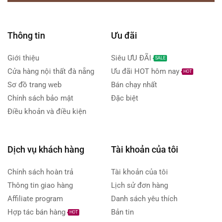
Thông tin
Ưu đãi
Giới thiệu
Siêu ƯU ĐÃI
SALE
Cửa hàng nội thất đà nẵng
Ưu đãi HOT hôm nay
HOT
Sơ đồ trang web
Bán chạy nhất
Chính sách bảo mật
Đặc biệt
Điều khoản và điều kiện
Dịch vụ khách hàng
Tài khoản của tôi
Chính sách hoàn trả
Tài khoản của tôi
Thông tin giao hàng
Lịch sử đơn hàng
Affiliate program
Danh sách yêu thích
Hợp tác bán hàng
Bản tin
HOT