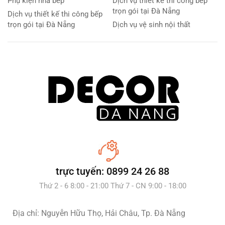
Phụ kiện nhà bếp
Dịch vụ thiết kế thi công bếp
trọn gói tại Đà Nẵng
Dịch vụ thiết kế thi công bếp
trọn gói tại Đà Nẵng
Dịch vụ vệ sinh nội thất
trực tuyến: 0899 24 26 88
Thứ 2 - 6 8:00 - 21:00 Thứ 7 - CN 9:00 - 18:00
Địa chỉ: Nguyễn Hữu Thọ, Hải Châu, Tp. Đà Nẵng