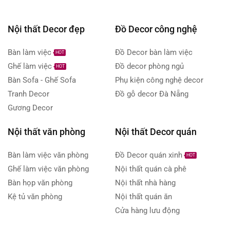
Nội thất Decor đẹp
Đồ Decor công nghệ
Bàn làm việc
Đồ Decor bàn làm việc
HOT
Ghế làm việc
Đồ decor phòng ngủ
HOT
Bàn Sofa - Ghế Sofa
Phụ kiện công nghệ decor
Tranh Decor
Đồ gỗ decor Đà Nẵng
Gương Decor
Nội thất văn phòng
Nội thất Decor quán
Bàn làm việc văn phòng
Đồ Decor quán xinh
HOT
Ghế làm việc văn phòng
Nội thất quán cà phê
Bàn họp văn phòng
Nội thất nhà hàng
Kệ tủ văn phòng
Nội thất quán ăn
Cửa hàng lưu động