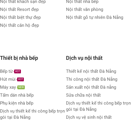
Nội thất khách sạn đẹp
Nội thất nhà bếp
Nội thất Resort đẹp
Nội thất văn phòng
Nội thất biệt thự đẹp
Nội thất gỗ tự nhiên Đà Nẵng
Nội thất căn hộ đẹp
Thiết bị nhà bếp
Dịch vụ nội thất
Bếp từ
Thiết kế nội thất Đà Nẵng
HOT
Hút mùi
Thi công nội thất Đà Nẵng
HOT
Máy xay
Sản xuất nội thất Đà nẵng
NEW
Tấm dán nhà bếp
Sửa chữa nội thất
Phụ kiện nhà bếp
Dịch vụ thiết kế thi công bếp trọn
gói tại Đà Nẵng
Dịch vụ thiết kế thi công bếp trọn
gói tại Đà Nẵng
Dịch vụ vệ sinh nội thất