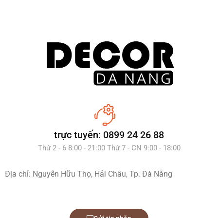
trực tuyến: 0899 24 26 88
Thứ 2 - 6 8:00 - 21:00 Thứ 7 - CN 9:00 - 18:00
Địa chỉ: Nguyễn Hữu Thọ, Hải Châu, Tp. Đà Nẵng