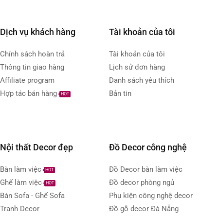
Dịch vụ khách hàng
Tài khoản của tôi
Chính sách hoàn trả
Tài khoản của tôi
Thông tin giao hàng
Lịch sử đơn hàng
Affiliate program
Danh sách yêu thích
Hợp tác bán hàng
Bản tin
HOT
Nội thất Decor đẹp
Đồ Decor công nghệ
Bàn làm việc
Đồ Decor bàn làm việc
HOT
Ghế làm việc
Đồ decor phòng ngủ
HOT
Bàn Sofa - Ghế Sofa
Phụ kiện công nghệ decor
Tranh Decor
Đồ gỗ decor Đà Nẵng