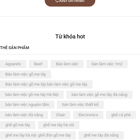
Gửi tin nhắn
Từ khóa hot
THẺ SẢN PHẨM
Apparels
Beef
Bàn làm việc
bàn làm việc 1m2
Bàn làm việc gỗ me tây
Bàn làm việc gỗ me tây bàn làm việc gỗ me tây
bàn làm việc gỗ me tây Hà Nội
bàn làm việc gỗ me tây đà nẵng
bàn làm việc nguyên tấm
bàn làm việc thiết kế
bàn làm việc đà nẵng
Chair
Electronics
ghế cà phê
ghế gỗ me tây
ghế me tây hà nội
ghế me tây hà nội. ghế đôn gỗ me tây
ghế me tây đà nẵng